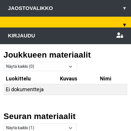
JAOSTOVALIKKO
▾
▾
KIRJAUDU
Joukkueen materiaalit
Luokittelu
Kuvaus
Nimi
Ei dokumentteja
Seuran materiaalit