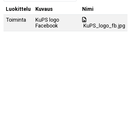
Luokittelu
Kuvaus
Nimi
Toiminta
KuPS logo
Facebook
KuPS_logo_fb.jpg