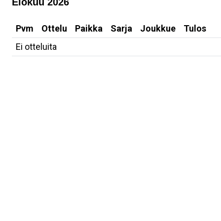
Elokuu 2026
Pvm
Ottelu
Paikka
Sarja
Joukkue
Tulos
Ei otteluita