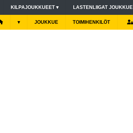
KILPAJOUKKUEET
▾
LASTENLIIGAT JOUKKU
▾
JOUKKUE
TOIMIHENKILÖT