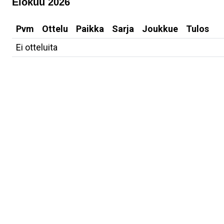
Elokuu 2026
Pvm
Ottelu
Paikka
Sarja
Joukkue
Tulos
Ei otteluita