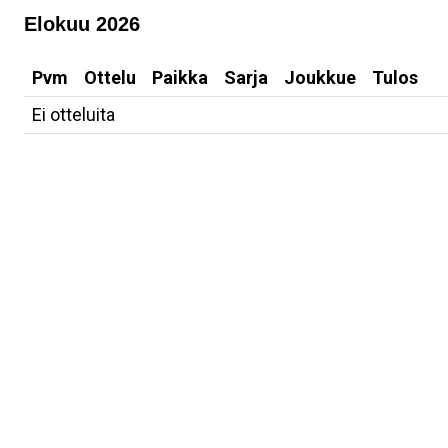
Elokuu 2026
Pvm
Ottelu
Paikka
Sarja
Joukkue
Tulos
Ei otteluita