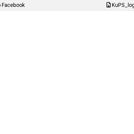
o Facebook
KuPS_log