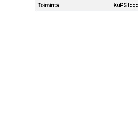
Toiminta
KuPS log