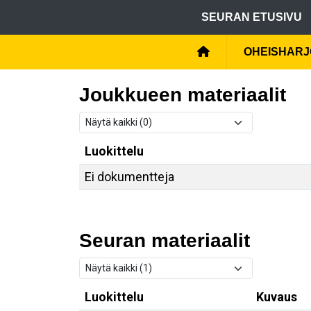
SEURAN ETUSIVU
OHEISHARJ
Joukkueen materiaalit
Luokittelu
Ei dokumentteja
Seuran materiaalit
Luokittelu
Kuvaus