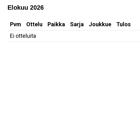
Elokuu 2026
Pvm
Ottelu
Paikka
Sarja
Joukkue
Tulos
Ei otteluita