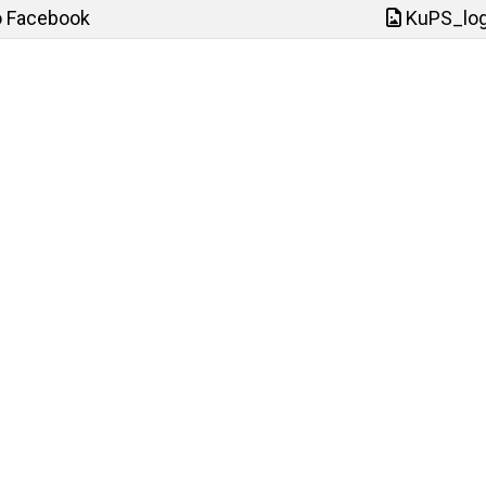
o Facebook
KuPS_log