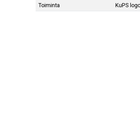
Toiminta
KuPS log