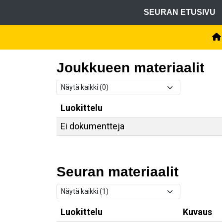
SEURAN ETUSIVU
Joukkueen materiaalit
Luokittelu
Ei dokumentteja
Seuran materiaalit
Luokittelu
Kuvaus