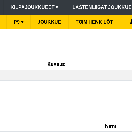
KILPAJOUKKUEET
▾
LASTENLIIGAT JOUKKU
P9
▾
JOUKKUE
TOIMIHENKILÖT
Kuvaus
Nimi