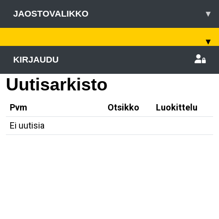
JAOSTOVALIKKO
▾
▾
KIRJAUDU
Uutisarkisto
Pvm
Otsikko
Luokittelu
Ei uutisia