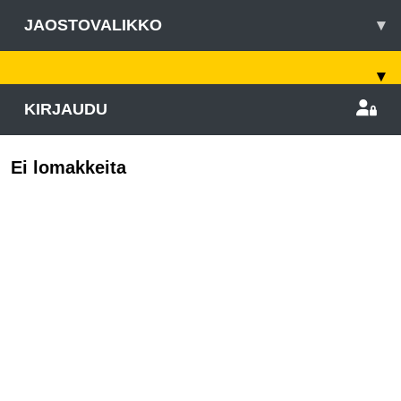
JAOSTOVALIKKO
▾
▾
KIRJAUDU
Ei lomakkeita