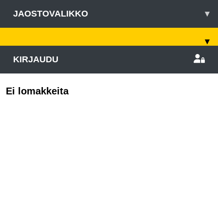
JAOSTOVALIKKO
▾
▾
KIRJAUDU
Ei lomakkeita