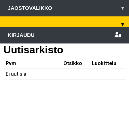
JAOSTOVALIKKO
▾
▾
KIRJAUDU
Uutisarkisto
Pvm
Otsikko
Luokittelu
Ei uutisia