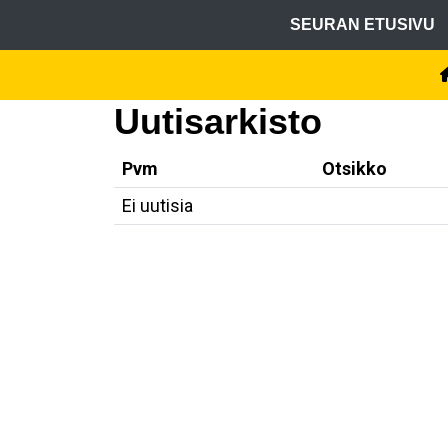
SEURAN ETUSIVU
Uutisarkisto
Pvm
Otsikko
Ei uutisia