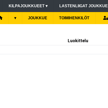
KILPAJOUKKUEET
▾
LASTENLIIGAT JOUKKU
▾
JOUKKUE
TOIMIHENKILÖT
Luokittelu