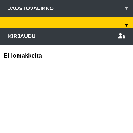
JAOSTOVALIKKO
▾
▾
KIRJAUDU
Ei lomakkeita