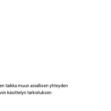
en taikka muun asiallisen yhteyden
iin käsittelyn tarkoituksiin: