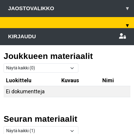
JAOSTOVALIKKO
▾
▾
KIRJAUDU
Joukkueen materiaalit
Luokittelu
Kuvaus
Nimi
Ei dokumentteja
Seuran materiaalit