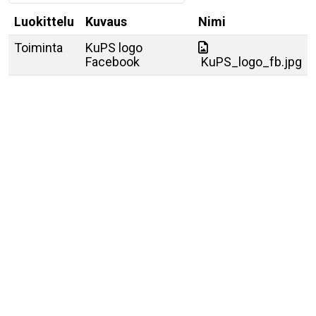
Luokittelu
Kuvaus
Nimi
Toiminta
KuPS logo
Facebook
KuPS_logo_fb.jpg