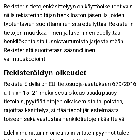
Rekisterin tietojenkäsittelyyn on käyttöoikeudet vain
niillä rekisterinpitäjän henkilöstön jäsenillä joiden
työtehtävien suorittaminen sitä edellyttää. Rekisterin
tietojen muokkaaminen ja lukeminen edellyttää
henkilökohtaista tunnistautumista järjestelmään.
Rekisteristä suoritetaan säännöllinen
varmuuskopiointi.
Rekisteröidyn oikeudet
Rekisteröidyllä on EU: tietosuoja-asetuksen 679/2016
artiklan 15 -21 mukaisesti oikeus saada pääsy
tietoihin, pyytää tietojen oikaisemista tai poistoa,
rajoittaa käsittelyä, siirtää tiedot järjestelmästä
toiseen sekä vastustaa henkilötietojen käsittelyä.
Edellä mainittuihin oikeuksiin viitaten pyynnöt tulee