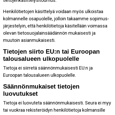
tietojenkäsittelysitoumus.
Henkilötietojen käsittelyä voidaan myös ulkoistaa
kolmannelle osapuolelle, jolloin takaamme sopimus-
järjestelyin, että henkilötietoja käsitellään voimassa
olevan tietosuojalainsäädännön mukaisesti ja
muutoin asianmukaisesti.
Tietojen siirto EU:n tai Euroopan
talousalueen ulkopuolelle
Tietoja ei siirretä säännönmukaisesti EU:n ja
Euroopan talousalueen ulkopuolelle.
Säännönmukaiset tietojen
luovutukset
Tietoja ei luovuteta säännönmukaisesti. Seura ei myy
tai vuokraa rekisteröidyn henkilötietoja kolmansille