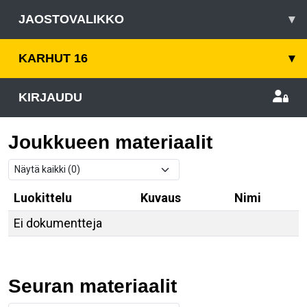
JAOSTOVALIKKO
▾
KARHUT 16
▾
KIRJAUDU
Joukkueen materiaalit
Luokittelu
Kuvaus
Nimi
Ei dokumentteja
Seuran materiaalit