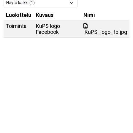
Luokittelu
Kuvaus
Nimi
Toiminta
KuPS logo
Facebook
KuPS_logo_fb.jpg