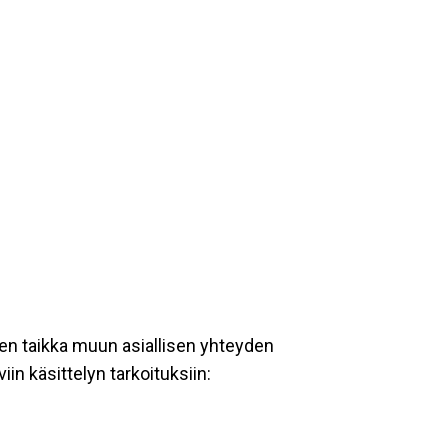
en taikka muun asiallisen yhteyden
iin käsittelyn tarkoituksiin: