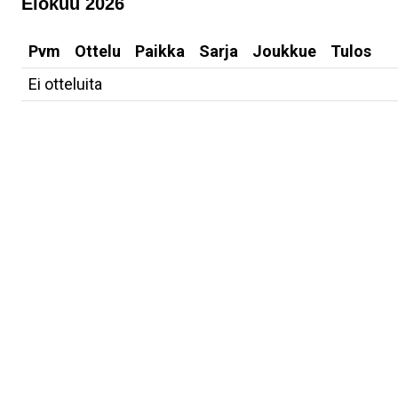
Elokuu 2026
Pvm
Ottelu
Paikka
Sarja
Joukkue
Tulos
Ei otteluita