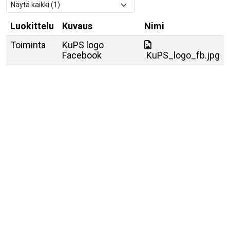
Luokittelu
Kuvaus
Nimi
Toiminta
KuPS logo
Facebook
KuPS_logo_fb.jpg