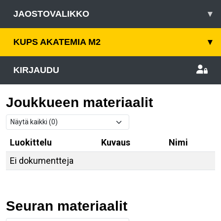
JAOSTOVALIKKO
▾
KUPS AKATEMIA M2
▾
KIRJAUDU
Joukkueen materiaalit
Luokittelu
Kuvaus
Nimi
Ei dokumentteja
Seuran materiaalit