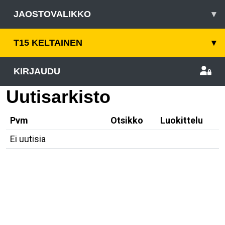
JAOSTOVALIKKO
▾
T15 KELTAINEN
▾
KIRJAUDU
Uutisarkisto
Pvm
Otsikko
Luokittelu
Ei uutisia