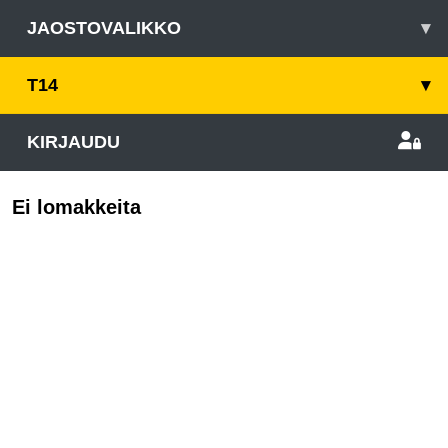
JAOSTOVALIKKO
▾
T14
▾
KIRJAUDU
Ei lomakkeita