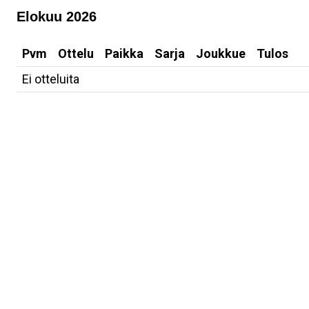
Elokuu 2026
Pvm
Ottelu
Paikka
Sarja
Joukkue
Tulos
Ei otteluita