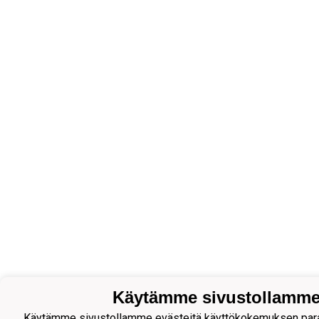
Käytämme sivustollamme 
Käytämme sivustollamme evästeitä käyttökokemuksen parant