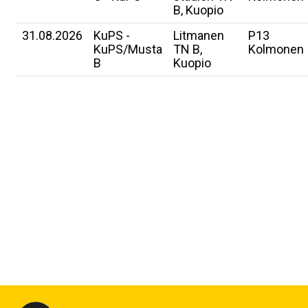
B, Kuopio
31.08.2026
KuPS -
Litmanen
P13
KuPS/Musta
TN B,
Kolmonen
B
Kuopio