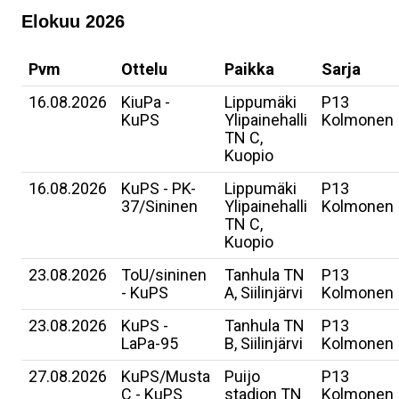
Elokuu 2026
Pvm
Ottelu
Paikka
Sarja
16.08.2026
KiuPa -
Lippumäki
P13
KuPS
Ylipainehalli
Kolmonen
TN C,
Kuopio
16.08.2026
KuPS - PK-
Lippumäki
P13
37/Sininen
Ylipainehalli
Kolmonen
TN C,
Kuopio
23.08.2026
ToU/sininen
Tanhula TN
P13
- KuPS
A, Siilinjärvi
Kolmonen
23.08.2026
KuPS -
Tanhula TN
P13
LaPa-95
B, Siilinjärvi
Kolmonen
27.08.2026
KuPS/Musta
Puijo
P13
C - KuPS
stadion TN
Kolmonen