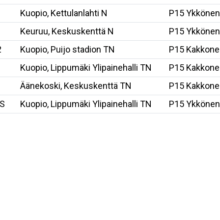
Kuopio, Kettulanlahti N
P15 Ykkönen
Keuruu, Keskuskenttä N
P15 Ykkönen
2
Kuopio, Puijo stadion TN
P15 Kakkone
Kuopio, Lippumäki Ylipainehalli TN
P15 Kakkone
Äänekoski, Keskuskenttä TN
P15 Kakkone
PS
Kuopio, Lippumäki Ylipainehalli TN
P15 Ykkönen