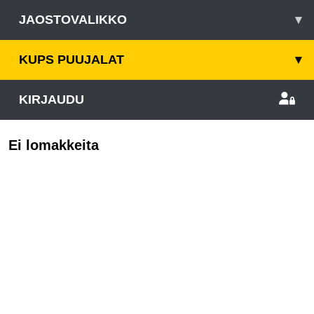
JAOSTOVALIKKO
▾
KUPS PUUJALAT
▾
KIRJAUDU
Ei lomakkeita