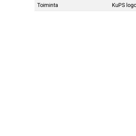
Toiminta
KuPS log