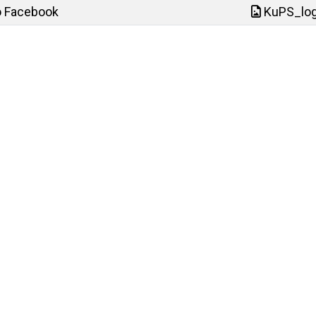
o Facebook
KuPS_log