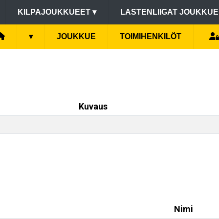
KILPAJOUKKUEET
▾
LASTENLIIGAT JOUKKU
▾
JOUKKUE
TOIMIHENKILÖT
Kuvaus
Nimi