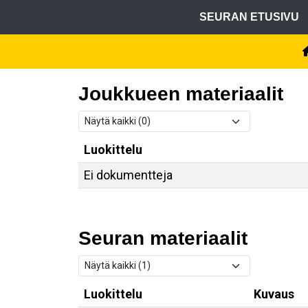
SEURAN ETUSIVU
Joukkueen materiaalit
Luokittelu
Ei dokumentteja
Seuran materiaalit
Luokittelu
Kuvaus