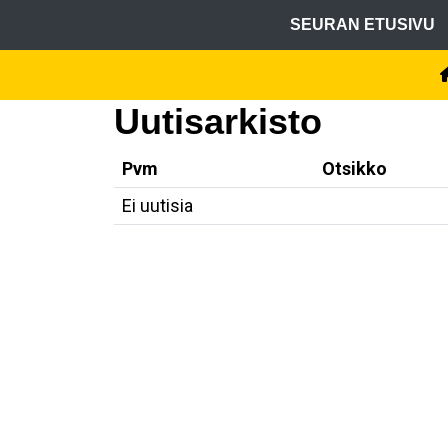
SEURAN ETUSIVU
Uutisarkisto
Pvm
Otsikko
Ei uutisia