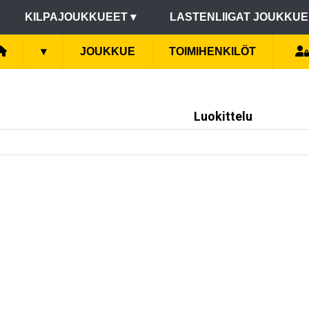
KILPAJOUKKUEET
▾
LASTENLIIGAT JOUKKU
▾
JOUKKUE
TOIMIHENKILÖT
Luokittelu