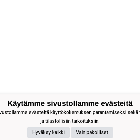
Käytämme sivustollamme evästeitä
ustollamme evästeitä käyttökokemuksen parantamiseksi sekä to
ja tilastollisiin tarkoituksiin.
Hyväksy kaikki
Vain pakolliset